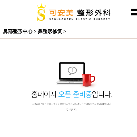
鼻部整形中心 > 鼻整形修复 >