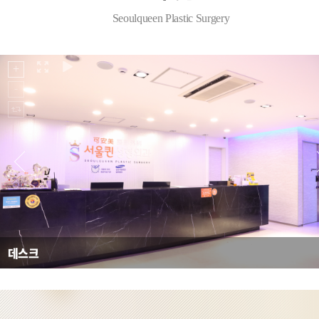
Seoulqueen Plastic Surgery
데스크