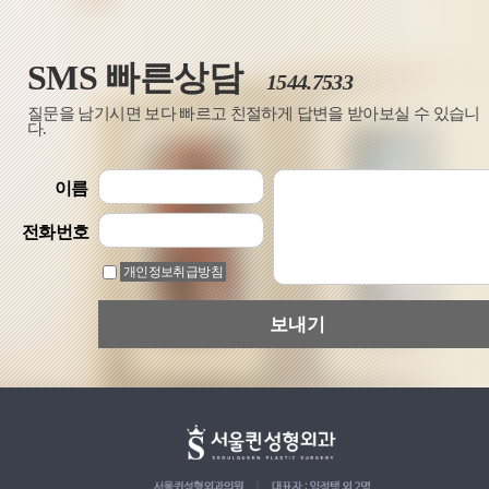
SMS 빠른상담
1544.7533
질문을 남기시면 보다 빠르고 친절하게 답변을 받아보실 수 있습니
다.
이름
전화번호
개인정보취급방침